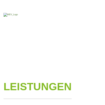
Skip to content
Leistungen
LEISTUN­GEN