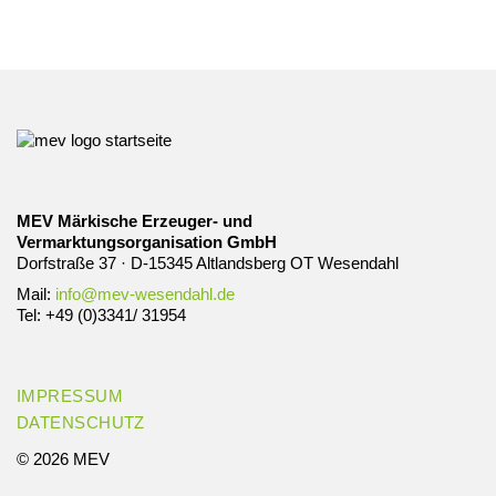
MEV Märkische Erzeuger- und
Vermarktungsorganisation GmbH
Dorfstraße 37 · D-15345 Altlandsberg OT Wesendahl
Mail:
info@mev-wesendahl.de
Tel: +49 (0)3341/ 31954
IMPRESSUM
DATENSCHUTZ
© 2026 MEV